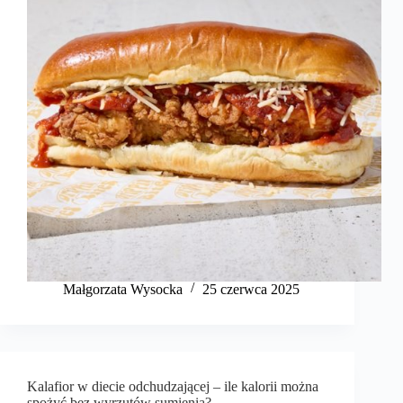
Małgorzata Wysocka
25 czerwca 2025
Kalafior w diecie odchudzającej – ile kalorii można
spożyć bez wyrzutów sumienia?