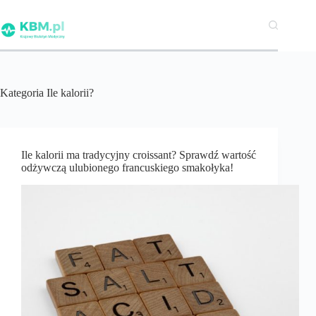
Przejdź
do
treści
Kategoria
Ile kalorii?
Ile kalorii ma tradycyjny croissant? Sprawdź wartość
odżywczą ulubionego francuskiego smakołyka!