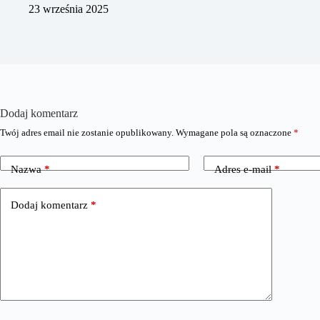
23 września 2025
Dodaj komentarz
Twój adres email nie zostanie opublikowany.
Wymagane pola są oznaczone
*
Nazwa
*
Adres e-mail
*
Dodaj komentarz
*