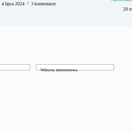
4 lipca 2024
3 komentarze
20 m
Witryna internetowa