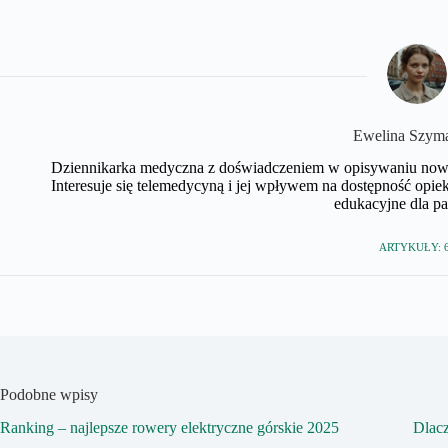
Ewelina Szym
Dziennikarka medyczna z doświadczeniem w opisywaniu nowo
Interesuje się telemedycyną i jej wpływem na dostępność opi
edukacyjne dla pa
ARTYKUŁY: 
Podobne wpisy
Ranking – najlepsze rowery elektryczne górskie 2025
Dlac