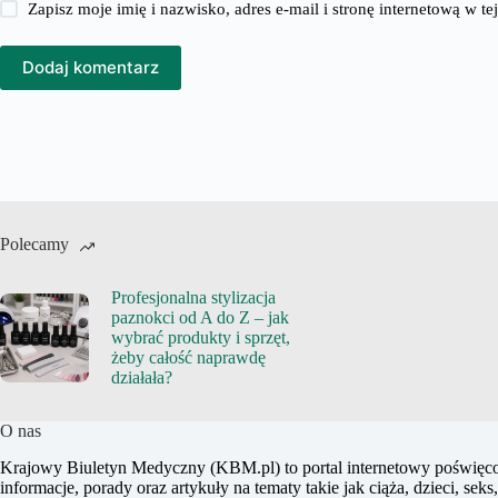
Zapisz moje imię i nazwisko, adres e-mail i stronę internetową w 
Dodaj komentarz
Polecamy
Profesjonalna stylizacja
paznokci od A do Z – jak
wybrać produkty i sprzęt,
żeby całość naprawdę
działała?
O nas
Krajowy Biuletyn Medyczny (KBM.pl) to portal internetowy poświęco
informacje, porady oraz artykuły na tematy takie jak ciąża, dzieci, sek