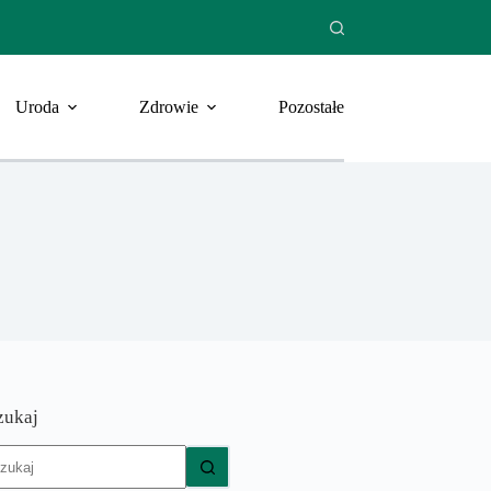
Uroda
Zdrowie
Pozostałe
zukaj
rak
yników