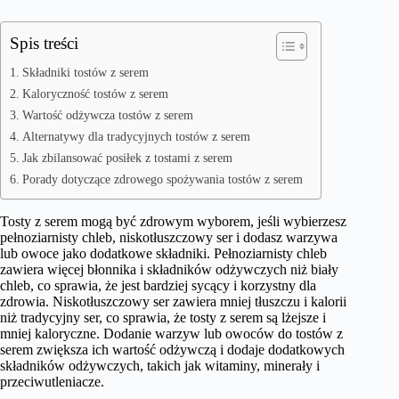
Spis treści
Składniki tostów z serem
Kaloryczność tostów z serem
Wartość odżywcza tostów z serem
Alternatywy dla tradycyjnych tostów z serem
Jak zbilansować posiłek z tostami z serem
Porady dotyczące zdrowego spożywania tostów z serem
Tosty z serem mogą być zdrowym wyborem, jeśli wybierzesz
pełnoziarnisty chleb, niskotłuszczowy ser i dodasz warzywa
lub owoce jako dodatkowe składniki. Pełnoziarnisty chleb
zawiera więcej błonnika i składników odżywczych niż biały
chleb, co sprawia, że jest bardziej sycący i korzystny dla
zdrowia. Niskotłuszczowy ser zawiera mniej tłuszczu i kalorii
niż tradycyjny ser, co sprawia, że tosty z serem są lżejsze i
mniej kaloryczne. Dodanie warzyw lub owoców do tostów z
serem zwiększa ich wartość odżywczą i dodaje dodatkowych
składników odżywczych, takich jak witaminy, minerały i
przeciwutleniacze.