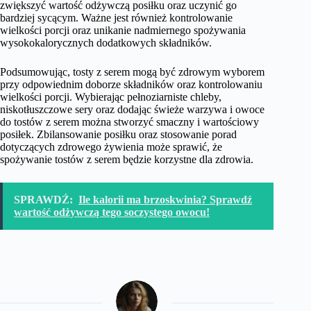
zwiększyć wartość odżywczą posiłku oraz uczynić go
bardziej sycącym. Ważne jest również kontrolowanie
wielkości porcji oraz unikanie nadmiernego spożywania
wysokokalorycznych dodatkowych składników.
Podsumowując, tosty z serem mogą być zdrowym wyborem
przy odpowiednim doborze składników oraz kontrolowaniu
wielkości porcji. Wybierając pełnoziarniste chleby,
niskotłuszczowe sery oraz dodając świeże warzywa i owoce
do tostów z serem można stworzyć smaczny i wartościowy
posiłek. Zbilansowanie posiłku oraz stosowanie porad
dotyczących zdrowego żywienia może sprawić, że
spożywanie tostów z serem będzie korzystne dla zdrowia.
SPRAWDŹ:
Ile kalorii ma brzoskwinia? Sprawdź
wartość odżywczą tego soczystego owocu!