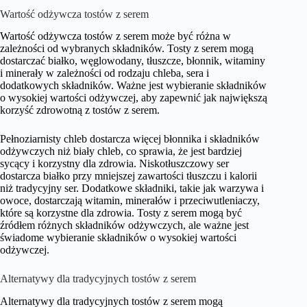
Wartość odżywcza tostów z serem
Wartość odżywcza tostów z serem może być różna w
zależności od wybranych składników. Tosty z serem mogą
dostarczać białko, węglowodany, tłuszcze, błonnik, witaminy
i minerały w zależności od rodzaju chleba, sera i
dodatkowych składników. Ważne jest wybieranie składników
o wysokiej wartości odżywczej, aby zapewnić jak największą
korzyść zdrowotną z tostów z serem.
Pełnoziarnisty chleb dostarcza więcej błonnika i składników
odżywczych niż biały chleb, co sprawia, że jest bardziej
sycący i korzystny dla zdrowia. Niskotłuszczowy ser
dostarcza białko przy mniejszej zawartości tłuszczu i kalorii
niż tradycyjny ser. Dodatkowe składniki, takie jak warzywa i
owoce, dostarczają witamin, minerałów i przeciwutleniaczy,
które są korzystne dla zdrowia. Tosty z serem mogą być
źródłem różnych składników odżywczych, ale ważne jest
świadome wybieranie składników o wysokiej wartości
odżywczej.
Alternatywy dla tradycyjnych tostów z serem
Alternatywy dla tradycyjnych tostów z serem mogą