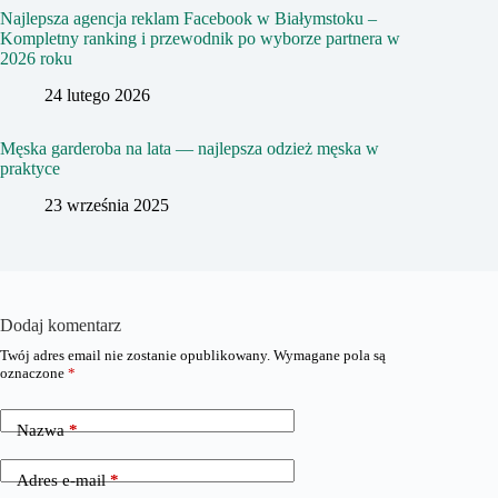
Najlepsza agencja reklam Facebook w Białymstoku –
Kompletny ranking i przewodnik po wyborze partnera w
2026 roku
24 lutego 2026
Męska garderoba na lata — najlepsza odzież męska w
praktyce
23 września 2025
Dodaj komentarz
Twój adres email nie zostanie opublikowany.
Wymagane pola są
oznaczone
*
Nazwa
*
Adres e-mail
*