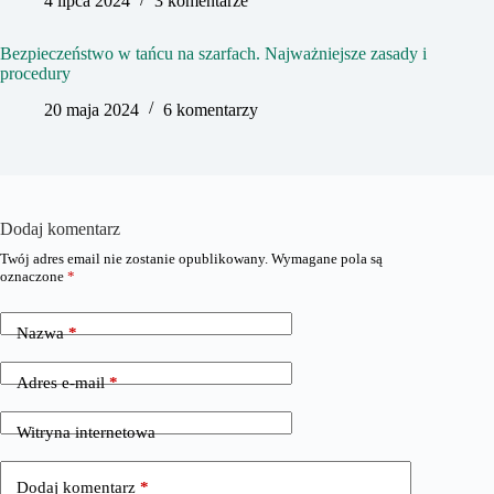
4 lipca 2024
3 komentarze
Bezpieczeństwo w tańcu na szarfach. Najważniejsze zasady i
procedury
20 maja 2024
6 komentarzy
Dodaj komentarz
Twój adres email nie zostanie opublikowany.
Wymagane pola są
oznaczone
*
Nazwa
*
Adres e-mail
*
Witryna internetowa
Dodaj komentarz
*