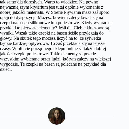
tak samo dla dorosłych. Warto to wiedzieć. Na pewno
najważniejszym kryterium jest tutaj ogólnie wykonanie z
dobrej jakości materiału. W Strefie Pływania masz zaś sporo
opcji do dyspozycji. Możesz bowiem zdecydować się na
czepki na basen silikonowe lub poliestrowe. Kiedy wybrać na
przykład te pierwsze elementy? Jeśli dla Ciebie kluczowe są
wyniki. Wszak takie czepki na basen ściśle przylegają do
głowy. Na skutek tego możesz liczyć na to, że sylwetka
będzie bardziej opływowa. To zaś przekłada się na lepsze
czasy. W ofercie porządnego sklepu online są także dobrej
jakości czepki poliestrowe. Takie elementy są przede
wszystkim wybierane przez ludzi, którym zależy na większej
wygodzie. Te czepki na basen są polecane na przykład dla
dzieci.