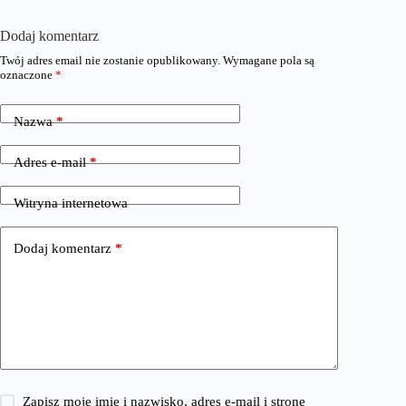
Dodaj komentarz
Twój adres email nie zostanie opublikowany.
Wymagane pola są
oznaczone
*
Nazwa
*
Adres e-mail
*
Witryna internetowa
Dodaj komentarz
*
Zapisz moje imię i nazwisko, adres e-mail i stronę