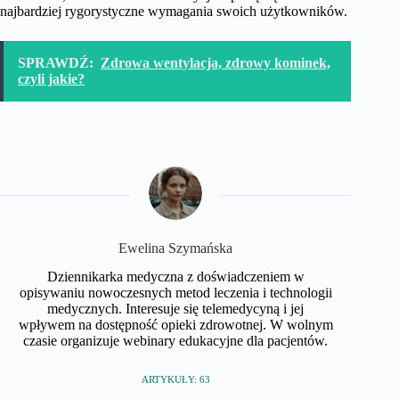
najbardziej rygorystyczne wymagania swoich użytkowników.
SPRAWDŹ:
Zdrowa wentylacja, zdrowy kominek,
czyli jakie?
Ewelina Szymańska
Dziennikarka medyczna z doświadczeniem w
opisywaniu nowoczesnych metod leczenia i technologii
medycznych. Interesuje się telemedycyną i jej
wpływem na dostępność opieki zdrowotnej. W wolnym
czasie organizuje webinary edukacyjne dla pacjentów.
ARTYKUŁY: 63