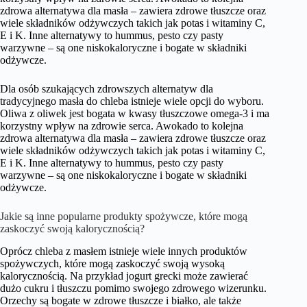
zdrowa alternatywa dla masła – zawiera zdrowe tłuszcze oraz
wiele składników odżywczych takich jak potas i witaminy C,
E i K. Inne alternatywy to hummus, pesto czy pasty
warzywne – są one niskokaloryczne i bogate w składniki
odżywcze.
Dla osób szukających zdrowszych alternatyw dla
tradycyjnego masła do chleba istnieje wiele opcji do wyboru.
Oliwa z oliwek jest bogata w kwasy tłuszczowe omega-3 i ma
korzystny wpływ na zdrowie serca. Awokado to kolejna
zdrowa alternatywa dla masła – zawiera zdrowe tłuszcze oraz
wiele składników odżywczych takich jak potas i witaminy C,
E i K. Inne alternatywy to hummus, pesto czy pasty
warzywne – są one niskokaloryczne i bogate w składniki
odżywcze.
Jakie są inne popularne produkty spożywcze, które mogą
zaskoczyć swoją kalorycznością?
Oprócz chleba z masłem istnieje wiele innych produktów
spożywczych, które mogą zaskoczyć swoją wysoką
kalorycznością. Na przykład jogurt grecki może zawierać
dużo cukru i tłuszczu pomimo swojego zdrowego wizerunku.
Orzechy są bogate w zdrowe tłuszcze i białko, ale także