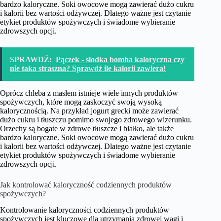
bardzo kaloryczne. Soki owocowe mogą zawierać dużo cukru
i kalorii bez wartości odżywczej. Dlatego ważne jest czytanie
etykiet produktów spożywczych i świadome wybieranie
zdrowszych opcji.
SPRAWDŹ:
Pączek - słodka bomba kaloryczna czy
nie taka straszna? Sprawdź ile kalorii zawiera!
Oprócz chleba z masłem istnieje wiele innych produktów
spożywczych, które mogą zaskoczyć swoją wysoką
kalorycznością. Na przykład jogurt grecki może zawierać
dużo cukru i tłuszczu pomimo swojego zdrowego wizerunku.
Orzechy są bogate w zdrowe tłuszcze i białko, ale także
bardzo kaloryczne. Soki owocowe mogą zawierać dużo cukru
i kalorii bez wartości odżywczej. Dlatego ważne jest czytanie
etykiet produktów spożywczych i świadome wybieranie
zdrowszych opcji.
Jak kontrolować kaloryczność codziennych produktów
spożywczych?
Kontrolowanie kaloryczności codziennych produktów
spożywczych jest kluczowe dla utrzymania zdrowej wagi i