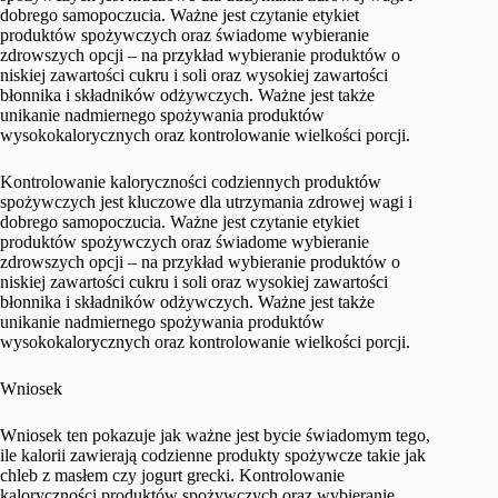
dobrego samopoczucia. Ważne jest czytanie etykiet
produktów spożywczych oraz świadome wybieranie
zdrowszych opcji – na przykład wybieranie produktów o
niskiej zawartości cukru i soli oraz wysokiej zawartości
błonnika i składników odżywczych. Ważne jest także
unikanie nadmiernego spożywania produktów
wysokokalorycznych oraz kontrolowanie wielkości porcji.
Kontrolowanie kaloryczności codziennych produktów
spożywczych jest kluczowe dla utrzymania zdrowej wagi i
dobrego samopoczucia. Ważne jest czytanie etykiet
produktów spożywczych oraz świadome wybieranie
zdrowszych opcji – na przykład wybieranie produktów o
niskiej zawartości cukru i soli oraz wysokiej zawartości
błonnika i składników odżywczych. Ważne jest także
unikanie nadmiernego spożywania produktów
wysokokalorycznych oraz kontrolowanie wielkości porcji.
Wniosek
Wniosek ten pokazuje jak ważne jest bycie świadomym tego,
ile kalorii zawierają codzienne produkty spożywcze takie jak
chleb z masłem czy jogurt grecki. Kontrolowanie
kaloryczności produktów spożywczych oraz wybieranie