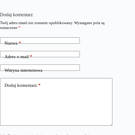
Dodaj komentarz
Twój adres email nie zostanie opublikowany.
Wymagane pola są
oznaczone
*
Nazwa
*
Adres e-mail
*
Witryna internetowa
Dodaj komentarz
*