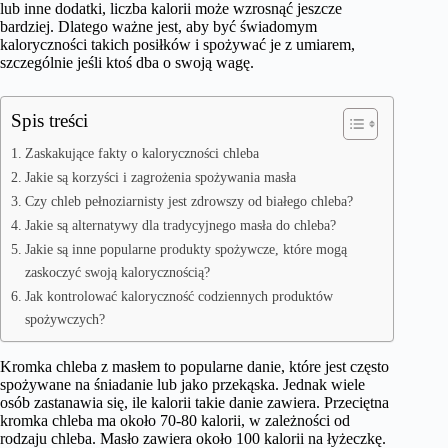
lub inne dodatki, liczba kalorii może wzrosnąć jeszcze
bardziej. Dlatego ważne jest, aby być świadomym
kaloryczności takich posiłków i spożywać je z umiarem,
szczególnie jeśli ktoś dba o swoją wagę.
Spis treści
Zaskakujące fakty o kaloryczności chleba
Jakie są korzyści i zagrożenia spożywania masła
Czy chleb pełnoziarnisty jest zdrowszy od białego chleba?
Jakie są alternatywy dla tradycyjnego masła do chleba?
Jakie są inne popularne produkty spożywcze, które mogą
zaskoczyć swoją kalorycznością?
Jak kontrolować kaloryczność codziennych produktów
spożywczych?
Kromka chleba z masłem to popularne danie, które jest często
spożywane na śniadanie lub jako przekąska. Jednak wiele
osób zastanawia się, ile kalorii takie danie zawiera. Przeciętna
kromka chleba ma około 70-80 kalorii, w zależności od
rodzaju chleba. Masło zawiera około 100 kalorii na łyżeczkę.