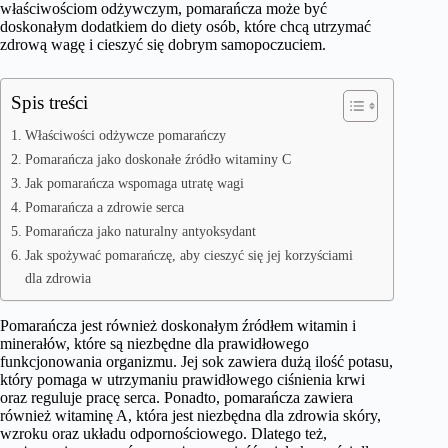
właściwościom odżywczym, pomarańcza może być
doskonałym dodatkiem do diety osób, które chcą utrzymać
zdrową wagę i cieszyć się dobrym samopoczuciem.
Spis treści
Właściwości odżywcze pomarańczy
Pomarańcza jako doskonałe źródło witaminy C
Jak pomarańcza wspomaga utratę wagi
Pomarańcza a zdrowie serca
Pomarańcza jako naturalny antyoksydant
Jak spożywać pomarańczę, aby cieszyć się jej korzyściami
dla zdrowia
Pomarańcza jest również doskonałym źródłem witamin i
minerałów, które są niezbędne dla prawidłowego
funkcjonowania organizmu. Jej sok zawiera dużą ilość potasu,
który pomaga w utrzymaniu prawidłowego ciśnienia krwi
oraz reguluje pracę serca. Ponadto, pomarańcza zawiera
również witaminę A, która jest niezbędna dla zdrowia skóry,
wzroku oraz układu odpornościowego. Dlatego też,