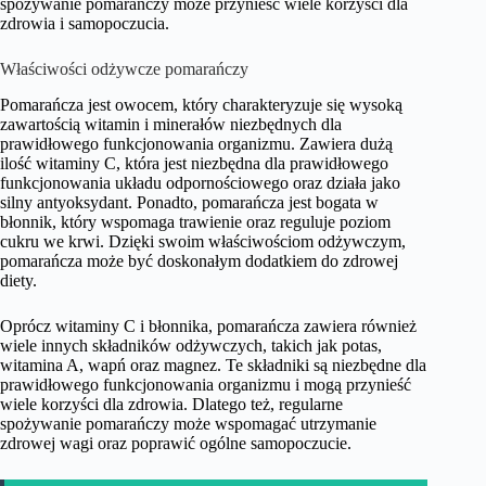
spożywanie pomarańczy może przynieść wiele korzyści dla
zdrowia i samopoczucia.
Właściwości odżywcze pomarańczy
Pomarańcza jest owocem, który charakteryzuje się wysoką
zawartością witamin i minerałów niezbędnych dla
prawidłowego funkcjonowania organizmu. Zawiera dużą
ilość witaminy C, która jest niezbędna dla prawidłowego
funkcjonowania układu odpornościowego oraz działa jako
silny antyoksydant. Ponadto, pomarańcza jest bogata w
błonnik, który wspomaga trawienie oraz reguluje poziom
cukru we krwi. Dzięki swoim właściwościom odżywczym,
pomarańcza może być doskonałym dodatkiem do zdrowej
diety.
Oprócz witaminy C i błonnika, pomarańcza zawiera również
wiele innych składników odżywczych, takich jak potas,
witamina A, wapń oraz magnez. Te składniki są niezbędne dla
prawidłowego funkcjonowania organizmu i mogą przynieść
wiele korzyści dla zdrowia. Dlatego też, regularne
spożywanie pomarańczy może wspomagać utrzymanie
zdrowej wagi oraz poprawić ogólne samopoczucie.