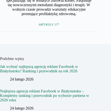
specjalizując się w tematyce zdrowia kobiet. Pasjonuje
się nowoczesnymi metodami diagnostyki i terapii. W
wolnym czasie prowadzi warsztaty edukacyjne
promujące profilaktykę zdrowotną.
ARTYKUŁY: 377
Podobne wpisy
Jak wybrać najlepszą agencję reklam Facebook w
Białymstoku? Ranking i przewodnik na rok 2026
24 lutego 2026
Najlepsza agencja reklam Facebook w Białymstoku –
Kompletny ranking i przewodnik po wyborze partnera w
2026 roku
24 lutego 2026