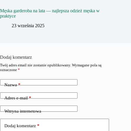
Męska garderoba na lata — najlepsza odzież męska w
praktyce
23 września 2025
Dodaj komentarz
Twój adres email nie zostanie opublikowany.
Wymagane pola są
oznaczone
*
Nazwa
*
Adres e-mail
*
Witryna internetowa
Dodaj komentarz
*