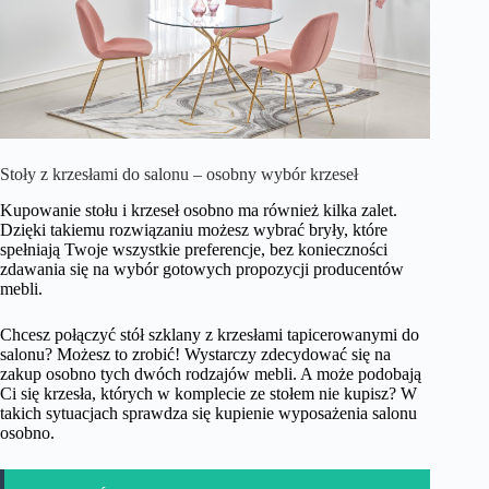
Stoły z krzesłami do salonu – osobny wybór krzeseł
Kupowanie stołu i krzeseł osobno ma również kilka zalet.
Dzięki takiemu rozwiązaniu możesz wybrać bryły, które
spełniają Twoje wszystkie preferencje, bez konieczności
zdawania się na wybór gotowych propozycji producentów
mebli.
Chcesz połączyć stół szklany z krzesłami tapicerowanymi do
salonu? Możesz to zrobić! Wystarczy zdecydować się na
zakup osobno tych dwóch rodzajów mebli. A może podobają
Ci się krzesła, których w komplecie ze stołem nie kupisz? W
takich sytuacjach sprawdza się kupienie wyposażenia salonu
osobno.