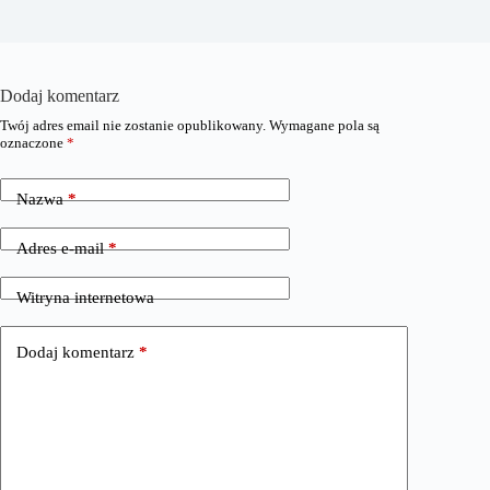
Dodaj komentarz
Twój adres email nie zostanie opublikowany.
Wymagane pola są
oznaczone
*
Nazwa
*
Adres e-mail
*
Witryna internetowa
Dodaj komentarz
*