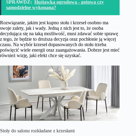
SPRAWDŹ:
Huśtawka ogrodowa - gotowa czy
samodzielne wykonana?
Rozwiązanie, jakim jest kupno stołu i krzeseł osobno ma
swoje zalety, jak i wady. Jedną z nich jest to, że osoba
decydująca się na taką możliwość, musi zdawać sobie sprawę
z tego, że będzie to droższa decyzja oraz pochłonie ją więcej
czasu. Na wybór krzeseł dopasowanych do stołu trzeba
poświęcić wiele energii oraz zaangażowania. Dobrze jest mieć
również wizję, jaki efekt chce się uzyskać.
Stoły do salonu rozkładane z krzesłami