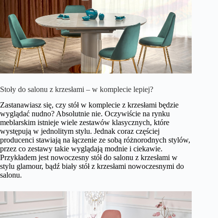
Stoły do salonu z krzesłami – w komplecie lepiej?
Zastanawiasz się, czy stół w komplecie z krzesłami będzie
wyglądać nudno? Absolutnie nie. Oczywiście na rynku
meblarskim istnieje wiele zestawów klasycznych, które
występują w jednolitym stylu. Jednak coraz częściej
producenci stawiają na łączenie ze sobą różnorodnych stylów,
przez co zestawy takie wyglądają modnie i ciekawie.
Przykładem jest nowoczesny stół do salonu z krzesłami w
stylu glamour, bądź biały stół z krzesłami nowoczesnymi do
salonu.