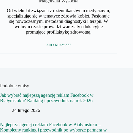
Małgorzata Wysocka
Od wielu lat związana z dziennikarstwem medycznym,
specjalizując się w tematyce zdrowia kobiet. Pasjonuje
się nowoczesnymi metodami diagnostyki i terapii. W
wolnym czasie prowadzi warsztaty edukacyjne
promujące profilaktykę zdrowotną.
ARTYKUŁY: 377
Podobne wpisy
Jak wybrać najlepszą agencję reklam Facebook w
Białymstoku? Ranking i przewodnik na rok 2026
24 lutego 2026
Najlepsza agencja reklam Facebook w Białymstoku –
Kompletny ranking i przewodnik po wyborze partnera w