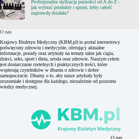
Profesjonalna stylizacja paznokci od A do Z –
jak wybrać produkty i sprzęt, żeby całość
naprawdę działała?
O nas
Krajowy Biuletyn Medyczny (KBM.pl) to portal internetowy
poświęcony zdrowiu i medycynie, oferujący aktualne
informacje, porady oraz artykuły na tematy takie jak ciąża,
dzieci, seks, sport i dieta, uroda oraz zdrowie. Naszym celem
jest dostarczanie rzetelnych i praktycznych treści, które
wspierają czytelników w dbaniu o zdrowie i dobre
samopoczucie. Dbamy o to, aby nasze artykuły były
zrozumiałe i dostępne dla każdego, niezależnie od poziomu
wiedzy medycznej.
O nas