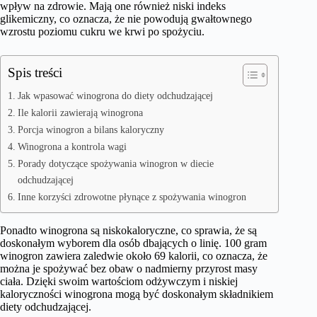
wpływ na zdrowie. Mają one również niski indeks
glikemiczny, co oznacza, że nie powodują gwałtownego
wzrostu poziomu cukru we krwi po spożyciu.
Spis treści
Jak wpasować winogrona do diety odchudzającej
Ile kalorii zawierają winogrona
Porcja winogron a bilans kaloryczny
Winogrona a kontrola wagi
Porady dotyczące spożywania winogron w diecie
odchudzającej
Inne korzyści zdrowotne płynące z spożywania winogron
Ponadto winogrona są niskokaloryczne, co sprawia, że są
doskonałym wyborem dla osób dbających o linię. 100 gram
winogron zawiera zaledwie około 69 kalorii, co oznacza, że
można je spożywać bez obaw o nadmierny przyrost masy
ciała. Dzięki swoim wartościom odżywczym i niskiej
kaloryczności winogrona mogą być doskonałym składnikiem
diety odchudzającej.