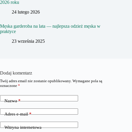
2026 roku
24 lutego 2026
Męska garderoba na lata — najlepsza odzież męska w
praktyce
23 września 2025
Dodaj komentarz
Twój adres email nie zostanie opublikowany.
Wymagane pola są
oznaczone
*
Nazwa
*
Adres e-mail
*
Witryna internetowa