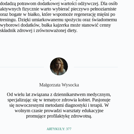
dodadzą potrawom dodatkowej wartości odżywczej. Dla osób
aktywnych fizycznie warto wybierać pieczywo pełnoziarniste
oraz bogate w białko, które wspomoże regenerację mięśni po
treningu. Dzięki umiarkowanemu spożyciu oraz świadomemu
wyborowi dodatków, bułka kajzerka może stanowić cenny
składnik zdrowej i zrównoważonej diety.
Małgorzata Wysocka
Od wielu lat związana z dziennikarstwem medycznym,
specjalizując się w tematyce zdrowia kobiet. Pasjonuje
się nowoczesnymi metodami diagnostyki i terapii. W
wolnym czasie prowadzi warsztaty edukacyjne
promujące profilaktykę zdrowotną.
ARTYKUŁY: 377