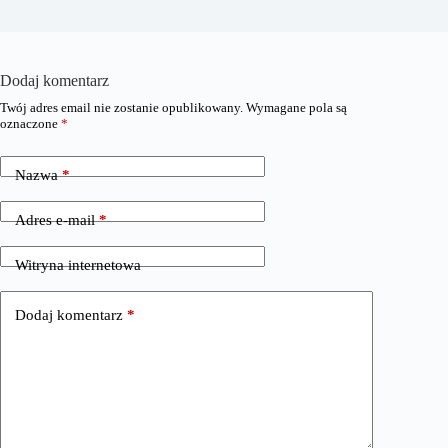
Dodaj komentarz
Twój adres email nie zostanie opublikowany.
Wymagane pola są
oznaczone
*
Nazwa
*
Adres e-mail
*
Witryna internetowa
Dodaj komentarz
*