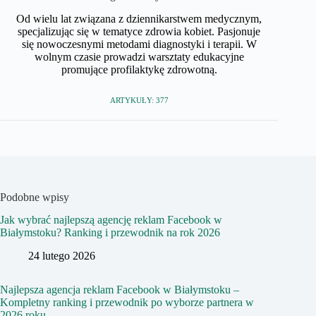
Od wielu lat związana z dziennikarstwem medycznym,
specjalizując się w tematyce zdrowia kobiet. Pasjonuje
się nowoczesnymi metodami diagnostyki i terapii. W
wolnym czasie prowadzi warsztaty edukacyjne
promujące profilaktykę zdrowotną.
ARTYKUŁY: 377
Podobne wpisy
Jak wybrać najlepszą agencję reklam Facebook w
Białymstoku? Ranking i przewodnik na rok 2026
24 lutego 2026
Najlepsza agencja reklam Facebook w Białymstoku –
Kompletny ranking i przewodnik po wyborze partnera w
2026 roku