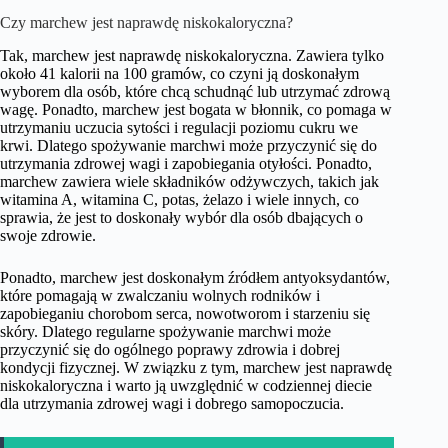
Czy marchew jest naprawdę niskokaloryczna?
Tak, marchew jest naprawdę niskokaloryczna. Zawiera tylko
około 41 kalorii na 100 gramów, co czyni ją doskonałym
wyborem dla osób, które chcą schudnąć lub utrzymać zdrową
wagę. Ponadto, marchew jest bogata w błonnik, co pomaga w
utrzymaniu uczucia sytości i regulacji poziomu cukru we
krwi. Dlatego spożywanie marchwi może przyczynić się do
utrzymania zdrowej wagi i zapobiegania otyłości. Ponadto,
marchew zawiera wiele składników odżywczych, takich jak
witamina A, witamina C, potas, żelazo i wiele innych, co
sprawia, że jest to doskonały wybór dla osób dbających o
swoje zdrowie.
Ponadto, marchew jest doskonałym źródłem antyoksydantów,
które pomagają w zwalczaniu wolnych rodników i
zapobieganiu chorobom serca, nowotworom i starzeniu się
skóry. Dlatego regularne spożywanie marchwi może
przyczynić się do ogólnego poprawy zdrowia i dobrej
kondycji fizycznej. W związku z tym, marchew jest naprawdę
niskokaloryczna i warto ją uwzględnić w codziennej diecie
dla utrzymania zdrowej wagi i dobrego samopoczucia.