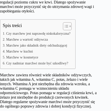
regulacji poziomu cukru we krwi. Dlatego spożywanie
marchwi może przyczynić się do utrzymania zdrowej wagi i
zapobiegania otyłości.
Spis treści
Czy marchew jest naprawdę niskokaloryczna?
Marchew a wartość odżywcza
Marchew jako składnik diety odchudzającej
Marchew w kuchni
Marchew w kosmetyce
Czy nadmiar marchwi może być szkodliwy?
Marchew zawiera również wiele składników odżywczych,
takich jak witamina A, witamina C, potas, żelazo i wiele
innych. Witamina A jest niezbędna dla zdrowia wzroku, a
witamina C pomaga w wzmocnieniu układu
odpornościowego. Potas pomaga w regulacji ciśnienia krwi, a
żelazo jest niezbędne do produkcji czerwonych krwinek.
Dlatego regularne spożywanie marchwi może przyczynić się
do ogólnego poprawy zdrowia i dobrej kondycji fizycznej.