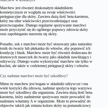
Marchew jest również doskonałym składnikiem
kosmetycznym ze względu na swoje właściwości
pielęgnacyjne dla skóry. Zawiera dużą ilość beta-karotenu,
który ma silne właściwości przeciwutleniające oraz
przeciwzapalne. Dlatego regularne spożywanie marchwi
może przyczynić się do ogólnego poprawy zdrowia skóry
oraz zapobieganiu starzeniu się skóry.
Ponadto, sok z marchwi może być stosowany jako naturalny
tonik do twarzy lub płukanka do włosów, aby poprawić ich
kondycję i blask. Marchew może być również dodawana do
domowych maseczek do twarzy jako składnik nawilżający i
odżywczy. Dlatego warto wykorzystać marchew nie tylko w
kuchni, ale także w codziennej pielęgnacji skóry i włosów.
Czy nadmiar marchwi może być szkodliwy?
Mimo że marchew jest bogata w składniki odżywcze i ma
wiele korzyści dla zdrowia, nadmiar spożycia tego warzywa
może być szkodliwy dla organizmu. Zawiera dużą ilość beta-
karotenu, który nadmiernie spożywany może prowadzić do
nadmiaru witaminy A w organizmie. Może to prowadzić do
objawów takich jak zmiana koloru skóry na pomarańczowy