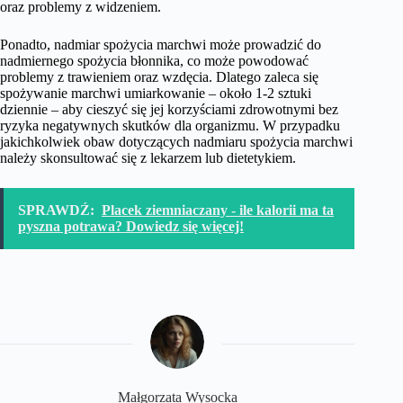
oraz problemy z widzeniem.
Ponadto, nadmiar spożycia marchwi może prowadzić do
nadmiernego spożycia błonnika, co może powodować
problemy z trawieniem oraz wzdęcia. Dlatego zaleca się
spożywanie marchwi umiarkowanie – około 1-2 sztuki
dziennie – aby cieszyć się jej korzyściami zdrowotnymi bez
ryzyka negatywnych skutków dla organizmu. W przypadku
jakichkolwiek obaw dotyczących nadmiaru spożycia marchwi
należy skonsultować się z lekarzem lub dietetykiem.
SPRAWDŹ:
Placek ziemniaczany - ile kalorii ma ta
pyszna potrawa? Dowiedz się więcej!
Małgorzata Wysocka