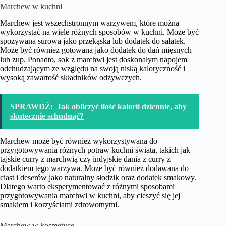
Marchew w kuchni
Marchew jest wszechstronnym warzywem, które można
wykorzystać na wiele różnych sposobów w kuchni. Może być
spożywana surowa jako przekąska lub dodatek do sałatek.
Może być również gotowana jako dodatek do dań mięsnych
lub zup. Ponadto, sok z marchwi jest doskonałym napojem
odchudzającym ze względu na swoją niską kaloryczność i
wysoką zawartość składników odżywczych.
SPRAWDŹ:
Jak obliczyć ilość kalorii dziennie, aby
skutecznie schudnąć?
Marchew może być również wykorzystywana do
przygotowywania różnych potraw kuchni świata, takich jak
tajskie curry z marchwią czy indyjskie dania z curry z
dodatkiem tego warzywa. Może być również dodawana do
ciast i deserów jako naturalny słodzik oraz dodatek smakowy.
Dlatego warto eksperymentować z różnymi sposobami
przygotowywania marchwi w kuchni, aby cieszyć się jej
smakiem i korzyściami zdrowotnymi.
Marchew w kosmetyce