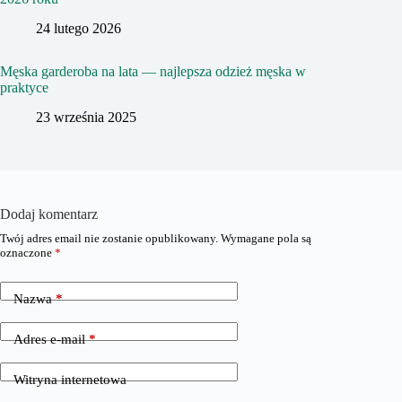
24 lutego 2026
Męska garderoba na lata — najlepsza odzież męska w
praktyce
23 września 2025
Dodaj komentarz
Twój adres email nie zostanie opublikowany.
Wymagane pola są
oznaczone
*
Nazwa
*
Adres e-mail
*
Witryna internetowa