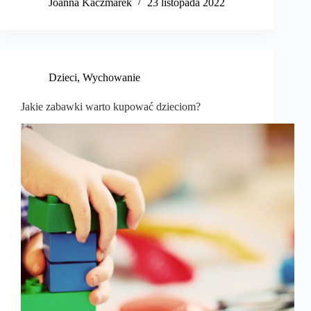
Joanna Kaczmarek
23 listopada 2022
Dzieci
,
Wychowanie
Jakie zabawki warto kupować dzieciom?