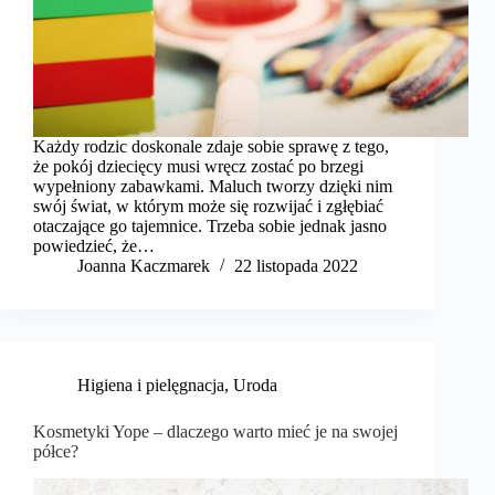
Każdy rodzic doskonale zdaje sobie sprawę z tego,
że pokój dziecięcy musi wręcz zostać po brzegi
wypełniony zabawkami. Maluch tworzy dzięki nim
swój świat, w którym może się rozwijać i zgłębiać
otaczające go tajemnice. Trzeba sobie jednak jasno
powiedzieć, że…
Joanna Kaczmarek
22 listopada 2022
Higiena i pielęgnacja
,
Uroda
Kosmetyki Yope – dlaczego warto mieć je na swojej
półce?