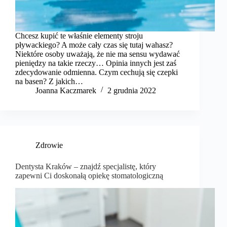
Chcesz kupić te właśnie elementy stroju
pływackiego? A może cały czas się tutaj wahasz?
Niektóre osoby uważają, że nie ma sensu wydawać
pieniędzy na takie rzeczy… Opinia innych jest zaś
zdecydowanie odmienna. Czym cechują się czepki
na basen? Z jakich…
Joanna Kaczmarek
2 grudnia 2022
Zdrowie
Dentysta Kraków – znajdź specjalistę, który
zapewni Ci doskonałą opiekę stomatologiczną