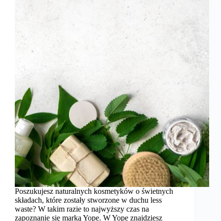
Poszukujesz naturalnych kosmetyków o świetnych
składach, które zostały stworzone w duchu less
waste? W takim razie to najwyższy czas na
zapoznanie się marką Yope. W Yope znajdziesz