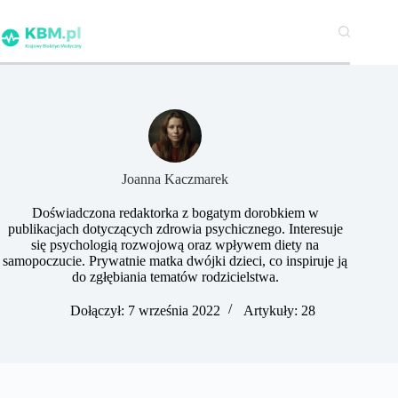
Przejdź
do
treści
Joanna Kaczmarek
Doświadczona redaktorka z bogatym dorobkiem w
publikacjach dotyczących zdrowia psychicznego. Interesuje
się psychologią rozwojową oraz wpływem diety na
samopoczucie. Prywatnie matka dwójki dzieci, co inspiruje ją
do zgłębiania tematów rodzicielstwa.
Dołączył: 7 września 2022
Artykuły: 28