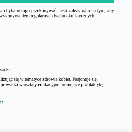
ba chyba nikogo przekonywać. Jeśli zależy nam na tym, aby
ed wykonywaniem regularnych badań okulistycznych.
socka
zując się w tematyce zdrowia kobiet. Pasjonuje się
prowadzi warsztaty edukacyjne promujące profilaktykę
.
77