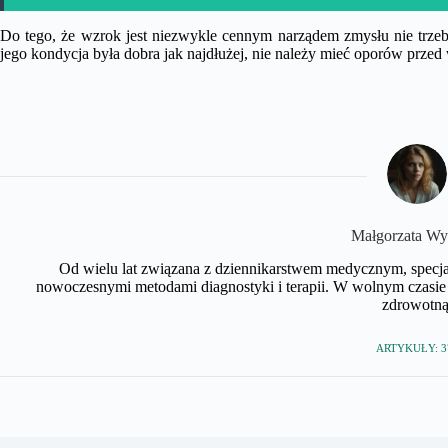
Do tego, że wzrok jest niezwykle cennym narządem zmysłu nie trze
jego kondycja była dobra jak najdłużej, nie należy mieć oporów prz
Małgorzata Wy
Od wielu lat związana z dziennikarstwem medycznym, specjali
nowoczesnymi metodami diagnostyki i terapii. W wolnym czasie 
zdrowotną
ARTYKUŁY: 3