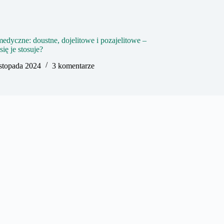
edyczne: doustne, dojelitowe i pozajelitowe –
się je stosuje?
istopada 2024
3 komentarze