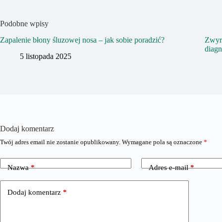
Podobne wpisy
Zapalenie błony śluzowej nosa – jak sobie poradzić?
Zwyro
diag
5 listopada 2025
Dodaj komentarz
Twój adres email nie zostanie opublikowany.
Wymagane pola są oznaczone
*
Nazwa
*
Adres e-mail
*
Dodaj komentarz
*