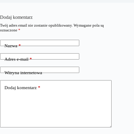
Dodaj komentarz
Twój adres email nie zostanie opublikowany.
Wymagane pola są
oznaczone
*
Nazwa
*
Adres e-mail
*
Witryna internetowa
Dodaj komentarz
*