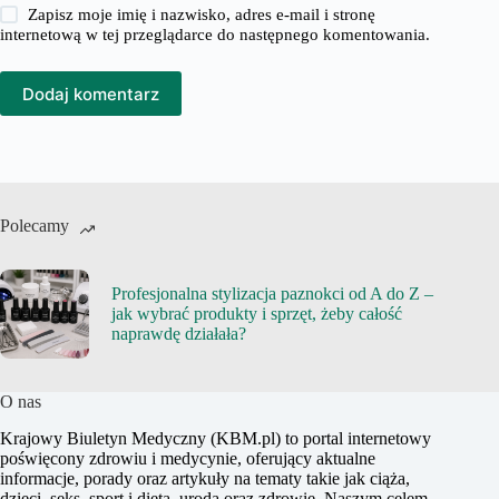
Zapisz moje imię i nazwisko, adres e-mail i stronę
internetową w tej przeglądarce do następnego komentowania.
Dodaj komentarz
Polecamy
Profesjonalna stylizacja paznokci od A do Z –
jak wybrać produkty i sprzęt, żeby całość
naprawdę działała?
O nas
Krajowy Biuletyn Medyczny (KBM.pl) to portal internetowy
poświęcony zdrowiu i medycynie, oferujący aktualne
informacje, porady oraz artykuły na tematy takie jak ciąża,
dzieci, seks, sport i dieta, uroda oraz zdrowie. Naszym celem