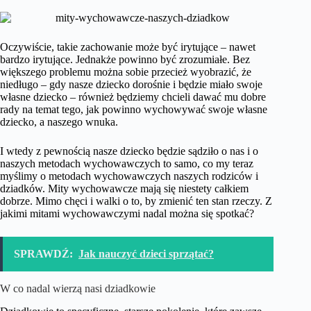
Oczywiście, takie zachowanie może być irytujące – nawet
bardzo irytujące. Jednakże powinno być zrozumiałe. Bez
większego problemu można sobie przecież wyobrazić, że
niedługo – gdy nasze dziecko dorośnie i będzie miało swoje
własne dziecko – również będziemy chcieli dawać mu dobre
rady na temat tego, jak powinno wychowywać swoje własne
dziecko, a naszego wnuka.
I wtedy z pewnością nasze dziecko będzie sądziło o nas i o
naszych metodach wychowawczych to samo, co my teraz
myślimy o metodach wychowawczych naszych rodziców i
dziadków. Mity wychowawcze mają się niestety całkiem
dobrze. Mimo chęci i walki o to, by zmienić ten stan rzeczy. Z
jakimi mitami wychowawczymi nadal można się spotkać?
SPRAWDŹ:
Jak nauczyć dzieci sprzątać?
W co nadal wierzą nasi dziadkowie