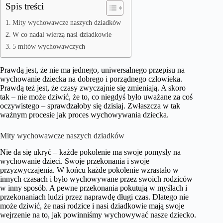
Spis treści
Mity wychowawcze naszych dziadków
W co nadal wierzą nasi dziadkowie
5 mitów wychowawczych
Prawdą jest, że nie ma jednego, uniwersalnego przepisu na
wychowanie dziecka na dobrego i porządnego człowieka.
Prawdą też jest, że czasy zwyczajnie się zmieniają. A skoro
tak – nie może dziwić, że to, co niegdyś było uważane za coś
oczywistego – sprawdzałoby się dzisiaj. Zwłaszcza w tak
ważnym procesie jak proces wychowywania dziecka.
Mity wychowawcze naszych dziadków
Nie da się ukryć – każde pokolenie ma swoje pomysły na
wychowanie dzieci. Swoje przekonania i swoje
przyzwyczajenia. W końcu każde pokolenie wzrastało w
innych czasach i było wychowywane przez swoich rodziców
w inny sposób. A pewne przekonania pokutują w myślach i
przekonaniach ludzi przez naprawdę długi czas. Dlatego nie
może dziwić, że nasi rodzice i nasi dziadkowie mają swoje
wejrzenie na to, jak powinniśmy wychowywać nasze dziecko.